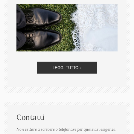
LEGGI TUTTO »
Contatti
Non esitare a scrivere o telefonare per qualsiasi esigenza