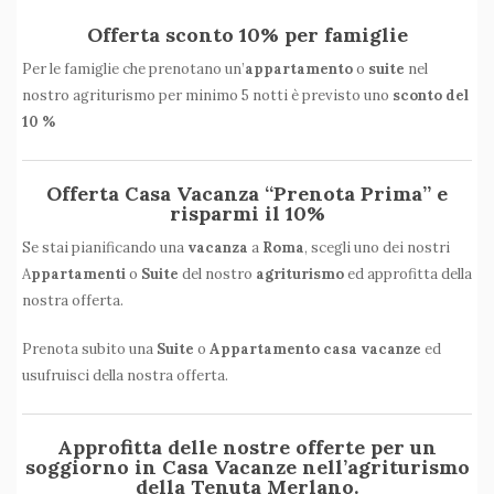
Offerta sconto 10% per famiglie
Per le famiglie che prenotano un’
appartamento
o
suite
nel
nostro agriturismo per minimo 5 notti è previsto uno
sconto del
10 %
Offerta Casa Vacanza “Prenota Prima” e
risparmi il 10%
Se stai pianificando una
vacanza
a
Roma
, scegli uno dei nostri
A
ppartamenti
o
Suite
del nostro
agriturismo
ed approfitta della
nostra offerta.
Prenota subito una
Suite
o
Appartamento casa vacanze
ed
usufruisci della nostra offerta.
Approfitta delle nostre offerte per un
soggiorno in Casa Vacanze nell’agriturismo
della Tenuta Merlano.