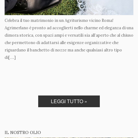
Celebra il tuo matrimonio in un Agriturismo vicino Roma!
Agrimerlano è pronto ad accoglierti nello charme ed eleganza di una
dimora storica, con spazi ampi e versatili sia all’aperto che al chiuso
che permettono di adattarsi alle esigenze organizzative che
riguardano il banchetto di nozze ma anche qualsiasi altro tipo
di[….]
LEGGI TUTTO »
IL NOSTRO OLIO