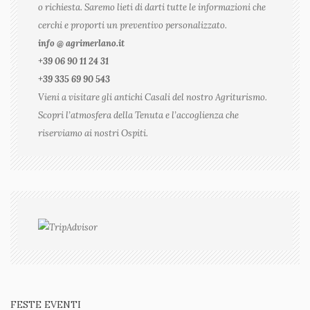
o richiesta. Saremo lieti di darti tutte le informazioni che
cerchi e proporti un preventivo personalizzato.
info @ agrimerlano.it
+39 06 90 11 24 31
+39 335 69 90 543
Vieni a visitare gli antichi Casali del nostro Agriturismo.
Scopri l’atmosfera della Tenuta e l’accoglienza che
riserviamo ai nostri Ospiti.
FESTE EVENTI